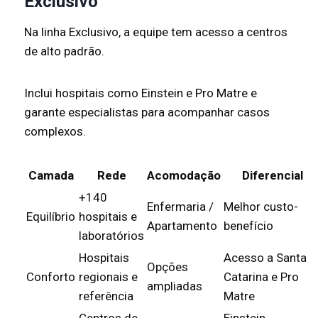
Exclusivo
Na linha Exclusivo, a equipe tem acesso a centros
de alto padrão.
Inclui hospitais como Einstein e Pro Matre e
garante especialistas para acompanhar casos
complexos.
Camada
Rede
Acomodação
Diferencial
+140
Enfermaria /
Melhor custo-
Equilíbrio
hospitais e
Apartamento
benefício
laboratórios
Hospitais
Acesso a Santa
Opções
Conforto
regionais e
Catarina e Pro
ampliadas
referência
Matre
Centros de
Einstein,