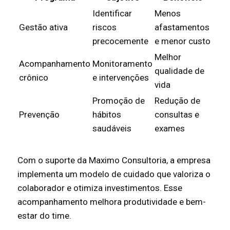
Identificar
Menos
Gestão ativa
riscos
afastamentos
precocemente
e menor custo
Melhor
Acompanhamento
Monitoramento
qualidade de
crônico
e intervenções
vida
Promoção de
Redução de
Prevenção
hábitos
consultas e
saudáveis
exames
Com o suporte da Maximo Consultoria, a empresa
implementa um modelo de cuidado que valoriza o
colaborador e otimiza investimentos. Esse
acompanhamento melhora produtividade e bem-
estar do time.