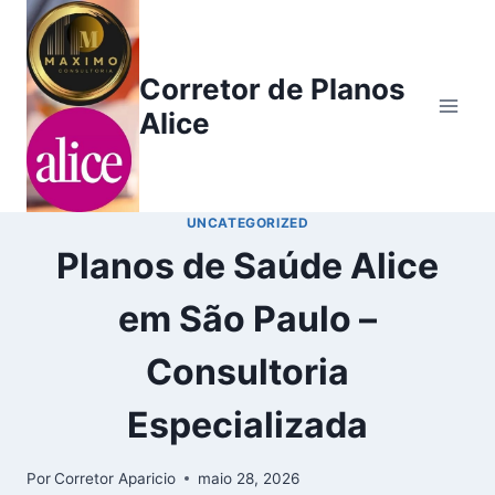
Corretor de Planos
Alice
UNCATEGORIZED
Planos de Saúde Alice
em São Paulo –
Consultoria
Especializada
Por
Corretor Aparicio
maio 28, 2026