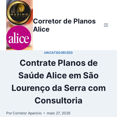
Corretor de Planos
Alice
UNCATEGORIZED
Contrate Planos de
Saúde Alice em São
Lourenço da Serra com
Consultoria
Por
Corretor Aparicio
maio 27, 2026