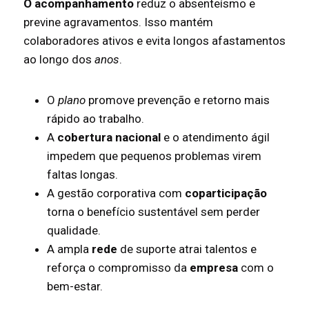
O acompanhamento
reduz o absenteísmo e
previne agravamentos. Isso mantém
colaboradores ativos e evita longos afastamentos
ao longo dos
anos
.
O
plano
promove prevenção e retorno mais
rápido ao trabalho.
A
cobertura nacional
e o atendimento ágil
impedem que pequenos problemas virem
faltas longas.
A gestão corporativa com
coparticipação
torna o benefício sustentável sem perder
qualidade.
A ampla
rede
de suporte atrai talentos e
reforça o compromisso da
empresa
com o
bem-estar.