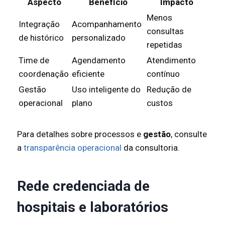
Aspecto
Benefício
Impacto
Menos
Integração
Acompanhamento
consultas
de histórico
personalizado
repetidas
Time de
Agendamento
Atendimento
coordenação
eficiente
contínuo
Gestão
Uso inteligente do
Redução de
operacional
plano
custos
Para detalhes sobre processos e
gestão
, consulte
a
transparência operacional
da consultoria.
Rede credenciada de
hospitais e laboratórios