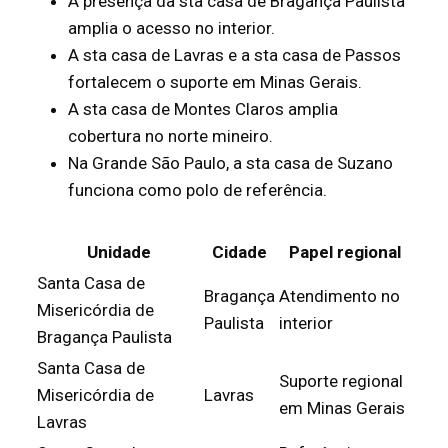
A presença da sta casa de Bragança Paulista
amplia o acesso no interior.
A sta casa de Lavras e a sta casa de Passos
fortalecem o suporte em Minas Gerais.
A sta casa de Montes Claros amplia
cobertura no norte mineiro.
Na Grande São Paulo, a sta casa de Suzano
funciona como polo de referência.
Unidade
Cidade
Papel regional
Santa Casa de
Bragança
Atendimento no
Misericórdia de
Paulista
interior
Bragança Paulista
Santa Casa de
Suporte regional
Misericórdia de
Lavras
em Minas Gerais
Lavras