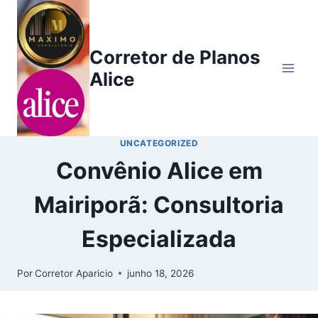
Corretor de Planos
Alice
UNCATEGORIZED
Convênio Alice em
Mairiporã: Consultoria
Especializada
Por
Corretor Aparicio
junho 18, 2026