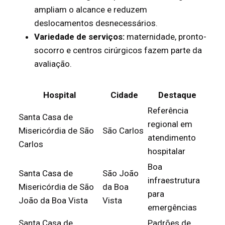
ampliam o alcance e reduzem
deslocamentos desnecessários.
Variedade de serviços:
maternidade, pronto-
socorro e centros cirúrgicos fazem parte da
avaliação.
Hospital
Cidade
Destaque
Referência
Santa Casa de
regional em
Misericórdia de São
São Carlos
atendimento
Carlos
hospitalar
Boa
Santa Casa de
São João
infraestrutura
Misericórdia de São
da Boa
para
João da Boa Vista
Vista
emergências
Santa Casa de
Padrões de