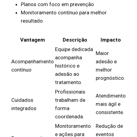
Planos com foco em prevenção
Monitoramento contínuo para melhor
resultado
Vantagem
Descrição
Impacto
Equipe dedicada
Maior
acompanha
Acompanhamento
adesão e
histórico e
contínuo
melhor
adesão ao
prognóstico.
tratamento.
Profissionais
Atendimento
Cuidados
trabalham de
mais ágil e
integrados
forma
consistente.
coordenada.
Monitoramento
Redução de
e ações para
eventos