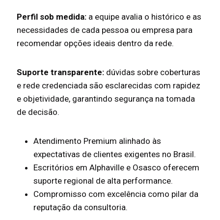
Perfil sob medida:
a equipe avalia o histórico e as
necessidades de cada pessoa ou empresa para
recomendar opções ideais dentro da rede.
Suporte transparente:
dúvidas sobre coberturas
e rede credenciada são esclarecidas com rapidez
e objetividade, garantindo segurança na tomada
de decisão.
Atendimento Premium alinhado às
expectativas de clientes exigentes no Brasil.
Escritórios em Alphaville e Osasco oferecem
suporte regional de alta performance.
Compromisso com excelência como pilar da
reputação da consultoria.