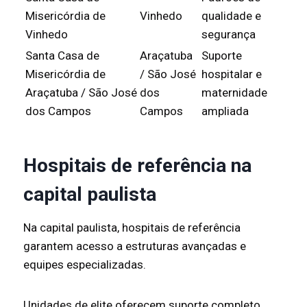
Misericórdia de
Vinhedo
qualidade e
Vinhedo
segurança
Santa Casa de
Araçatuba
Suporte
Misericórdia de
/ São José
hospitalar e
Araçatuba / São José
dos
maternidade
dos Campos
Campos
ampliada
Hospitais de referência na
capital paulista
Na capital paulista, hospitais de referência
garantem acesso a estruturas avançadas e
equipes especializadas.
Unidades de elite oferecem suporte completo