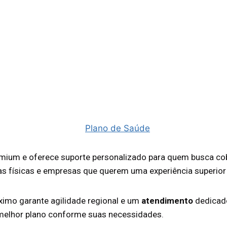
ium e oferece suporte personalizado para quem busca cobe
oas físicas e empresas que querem uma experiência superio
ximo garante agilidade regional e um
atendimento
dedicado
o melhor plano conforme suas necessidades.