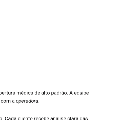
rtura médica de alto padrão. A equipe
r com a
operadora
.
. Cada cliente recebe análise clara das