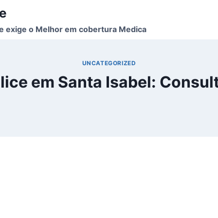
ce
e exige o Melhor em cobertura Medica
UNCATEGORIZED
ice em Santa Isabel: Consul