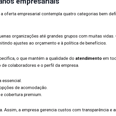
lanos empresariais
 a oferta empresarial contempla quatro categorias bem def
equenas organizações até grandes grupos com muitas vidas.
mitindo ajustes ao orçamento e à política de benefícios.
pecífica, o que mantém a qualidade do
atendimento
em todo
de colaboradores e o perfil da empresa.
a essencial.
e opções de acomodação.
 e cobertura premium.
ira. Assim, a empresa gerencia custos com transparência e 