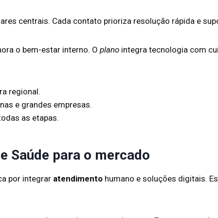
res centrais. Cada contato prioriza resolução rápida e sup
ora o bem-estar interno. O
plano
integra tecnologia com cu
ra regional.
enas e grandes empresas.
todas as etapas.
ice Saúde para o mercado
a por integrar
atendimento
humano e soluções digitais. Es