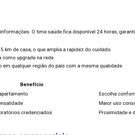
nformações. O time saúde fica disponível 24 horas, garant
 km de casa, o que amplia a rapidez do cuidado.
lta como upgrade na rede.
no em qualquer região do país com a mesma qualidade.
Benefício
 apartamento
Escolha conform
nsalidade
Maior uso cons
boratórios credenciados
Proximidade e d