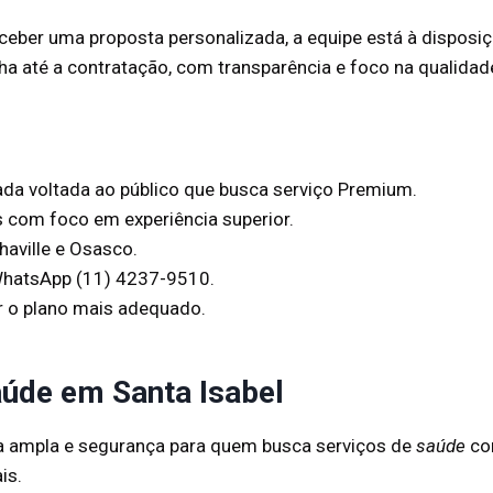
receber uma proposta personalizada, a equipe está à dispos
 até a contratação, com transparência e foco na qualidade
ada voltada ao público que busca serviço Premium.
 com foco em experiência superior.
haville e Osasco.
 WhatsApp (11) 4237-9510.
r o plano mais adequado.
aúde em Santa Isabel
a ampla e segurança para quem busca serviços de
saúde
con
is.