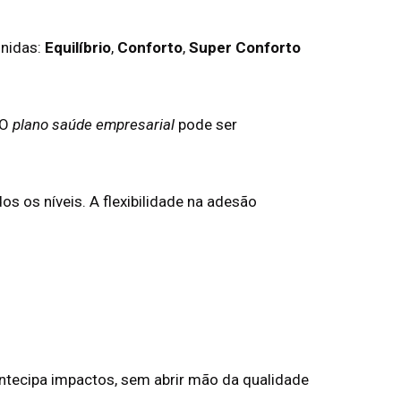
inidas:
Equilíbrio
,
Conforto
,
Super Conforto
 O
plano saúde empresarial
pode ser
s os níveis. A flexibilidade na adesão
antecipa impactos, sem abrir mão da qualidade