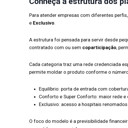
Conheça a estrutura dos p
Para atender empresas com diferentes perfis,
e
Exclusivo
.
A estrutura foi pensada para servir desde p
contratado com ou sem
coparticipação
, per
Cada categoria traz uma rede credenciada es
permite moldar o produto conforme o número 
Equilíbrio: porta de entrada com cobertur
Conforto e Super Conforto: maior rede 
Exclusivo: acesso a hospitais renomados
O foco do modelo é a previsibilidade finance