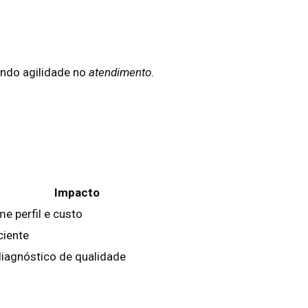
indo agilidade no
atendimento
.
Impacto
e perfil e custo
ciente
iagnóstico de qualidade