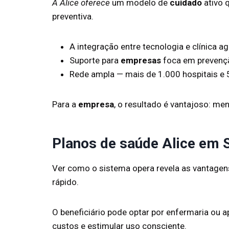
A Alice oferece
um modelo de
cuidado
ativo 
preventiva.
A integração entre tecnologia e clínica a
Suporte para
empresas
foca em prevençã
Rede ampla — mais de 1.000 hospitais e 
Para a
empresa
, o resultado é vantajoso: me
Planos de saúde Alice em 
Ver como o sistema opera revela as vantagens
rápido.
O beneficiário pode optar por enfermaria ou
custos e estimular uso consciente.