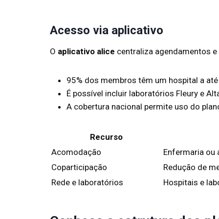
Acesso via aplicativo
O
aplicativo alice
centraliza agendamentos e i
95% dos membros têm um hospital a até 5
É possível incluir laboratórios Fleury e A
A cobertura nacional permite uso do pla
Recurso
Acomodação
Enfermaria ou
Coparticipação
Redução de me
Rede e laboratórios
Hospitais e la