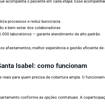
que acompanha o paciente em cada etapa. Esse acompanh
giliza processos e reduz burocracia.
o e bem-estar dos colaboradores.
5.000 laboratórios — garante atendimento de alto padrão.
nos afastamentos, melhor experiência e gestão eficiente de
Santa Isabel: como funcionam
 reais para quem precisa de cobertura ampla. O funcionamen
 apartamento conforme as
opções
contratuais. A coparticipa