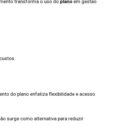
amento transforma o uso do
plano
em gestão
 custos.
to do plano enfatiza flexibilidade e acesso
ção surge como alternativa para reduzir