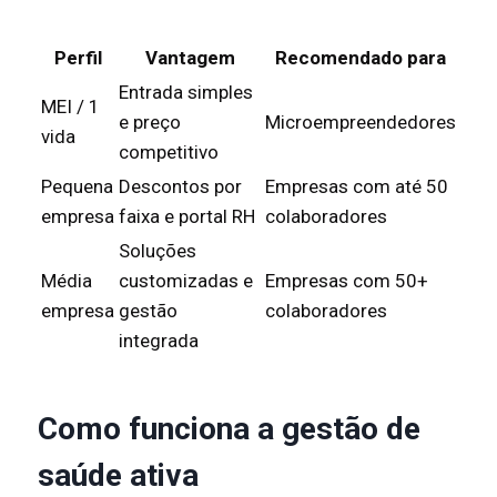
Perfil
Vantagem
Recomendado para
Entrada simples
MEI / 1
e preço
Microempreendedores
vida
competitivo
Pequena
Descontos por
Empresas com até 50
empresa
faixa e portal RH
colaboradores
Soluções
Média
customizadas e
Empresas com 50+
empresa
gestão
colaboradores
integrada
Como funciona a gestão de
saúde ativa