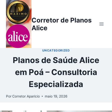
Corretor de Planos
Alice
UNCATEGORIZED
Planos de Saúde Alice
em Poá – Consultoria
Especializada
Por
Corretor Aparicio
maio 19, 2026