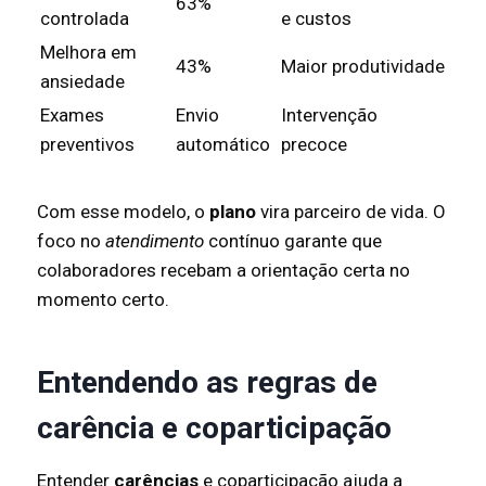
63%
controlada
e custos
Melhora em
43%
Maior produtividade
ansiedade
Exames
Envio
Intervenção
preventivos
automático
precoce
Com esse modelo, o
plano
vira parceiro de vida. O
foco no
atendimento
contínuo garante que
colaboradores recebam a orientação certa no
momento certo.
Entendendo as regras de
carência e coparticipação
Entender
carências
e coparticipação ajuda a