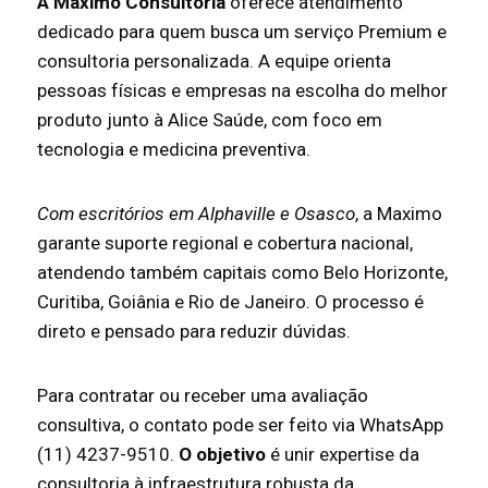
A Maximo Consultoria
oferece atendimento
dedicado para quem busca um serviço Premium e
consultoria personalizada. A equipe orienta
pessoas físicas e empresas na escolha do melhor
produto junto à Alice Saúde, com foco em
tecnologia e medicina preventiva.
Com escritórios em Alphaville e Osasco
, a Maximo
garante suporte regional e cobertura nacional,
atendendo também capitais como Belo Horizonte,
Curitiba, Goiânia e Rio de Janeiro. O processo é
direto e pensado para reduzir dúvidas.
Para contratar ou receber uma avaliação
consultiva, o contato pode ser feito via WhatsApp
(11) 4237-9510.
O objetivo
é unir expertise da
consultoria à infraestrutura robusta da