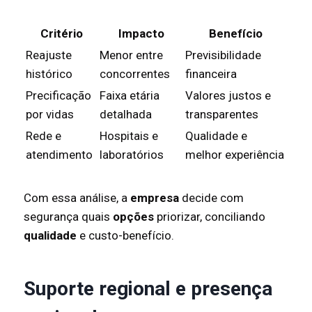
Critério
Impacto
Benefício
Reajuste
Menor entre
Previsibilidade
histórico
concorrentes
financeira
Precificação
Faixa etária
Valores justos e
por vidas
detalhada
transparentes
Rede e
Hospitais e
Qualidade e
atendimento
laboratórios
melhor experiência
Com essa análise, a
empresa
decide com
segurança quais
opções
priorizar, conciliando
qualidade
e custo-benefício.
Suporte regional e presença