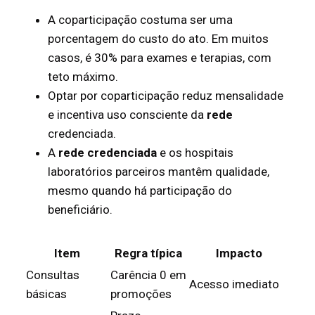
A coparticipação costuma ser uma
porcentagem do custo do ato. Em muitos
casos, é 30% para exames e terapias, com
teto máximo.
Optar por coparticipação reduz mensalidade
e incentiva uso consciente da
rede
credenciada.
A
rede credenciada
e os hospitais
laboratórios parceiros mantêm qualidade,
mesmo quando há participação do
beneficiário.
Item
Regra típica
Impacto
Consultas
Carência 0 em
Acesso imediato
básicas
promoções