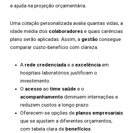
e ajuda na projeção orçamentária.
Uma
cotação
personalizada avalia quantas vidas, a
idade média dos
colaboradores
e quais carências
plano serão aplicadas. Assim, a
gestão
consegue
comparar custo-benefício com clareza.
A
rede credenciada
e a
excelência
em
hospitais laboratórios justificam o
investimento.
O
acesso
ao
time saúde
e o
acompanhamento
diminuem internações e
reduzem custos a longo prazo.
Oferecem-se opções de
planos empresariais
que se ajustam a diferentes orçamentos,
com tabela clara de
benefícios
.