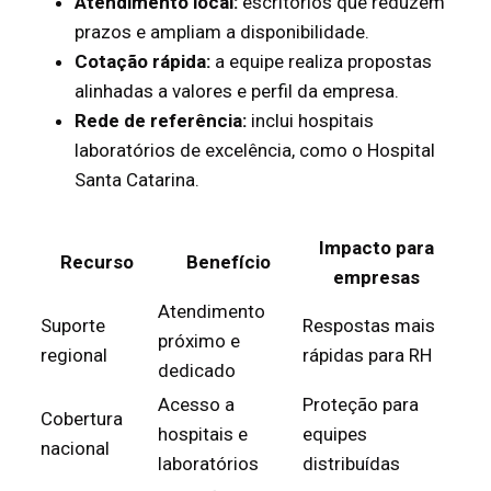
Atendimento local:
escritórios que reduzem
prazos e ampliam a disponibilidade.
Cotação rápida:
a equipe realiza propostas
alinhadas a valores e perfil da empresa.
Rede de referência:
inclui hospitais
laboratórios de excelência, como o Hospital
Santa Catarina.
Impacto para
Recurso
Benefício
empresas
Atendimento
Suporte
Respostas mais
próximo e
regional
rápidas para RH
dedicado
Acesso a
Proteção para
Cobertura
hospitais e
equipes
nacional
laboratórios
distribuídas