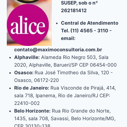
SUSEP, sob o nº
262181412
Central de Atendimento
Tel. (11) 4565 - 3110 -
email:
contato@maximoconsultoria.com.br
Alphaville:
Alameda Rio Negro 503, Sala
2020, Alphaville, Barueri/SP CEP 06454-000
Osasco:
Rua José Timotheo da Silva, 120 -
Osasco, 06172-220
Rio de Janeiro:
Rua Visconde de Pirajá, 414,
sala 718, Ipanema, Rio de Janeiro/RJ CEP:
22410-002
Belo Horizonte:
Rua Rio Grande do Norte,
1435, sala 708, Savassi, Belo Horizonte/MG,
CEP 30130-138