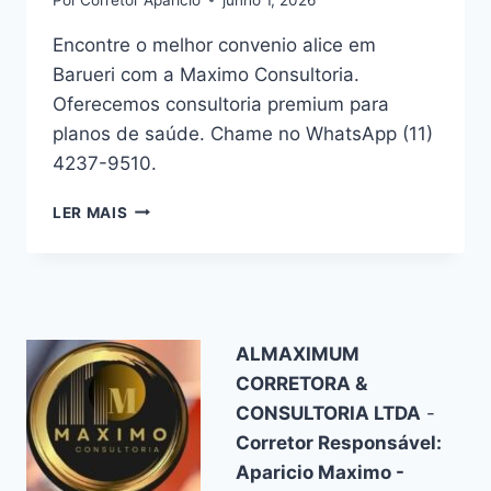
Encontre o melhor convenio alice em
Barueri com a Maximo Consultoria.
Oferecemos consultoria premium para
planos de saúde. Chame no WhatsApp (11)
4237-9510.
CONVENIO
LER MAIS
ALICE
SAÚDE
EM
BARUERI
–
ATENDIMENTO
ALMAXIMUM
PREMIUM
CORRETORA &
CONSULTORIA LTDA
-
Corretor Responsável:
Aparicio Maximo -