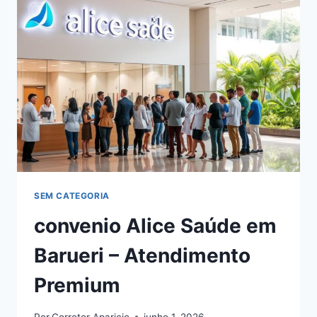
SEM CATEGORIA
convenio Alice Saúde em
Barueri – Atendimento
Premium
Por
Corretor Aparicio
junho 1, 2026