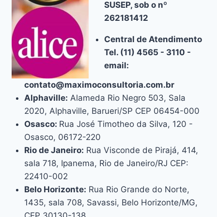
SUSEP, sob o nº
262181412
Central de Atendimento
Tel. (11) 4565 - 3110 -
email:
contato@maximoconsultoria.com.br
Alphaville:
Alameda Rio Negro 503, Sala
2020, Alphaville, Barueri/SP CEP 06454-000
Osasco:
Rua José Timotheo da Silva, 120 -
Osasco, 06172-220
Rio de Janeiro:
Rua Visconde de Pirajá, 414,
sala 718, Ipanema, Rio de Janeiro/RJ CEP:
22410-002
Belo Horizonte:
Rua Rio Grande do Norte,
1435, sala 708, Savassi, Belo Horizonte/MG,
CEP 30130-138